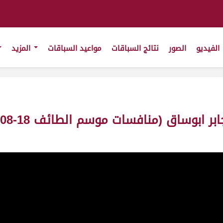
الفيديو
الصور
نتائج السباقات
مواعيد السباقات
المزيد