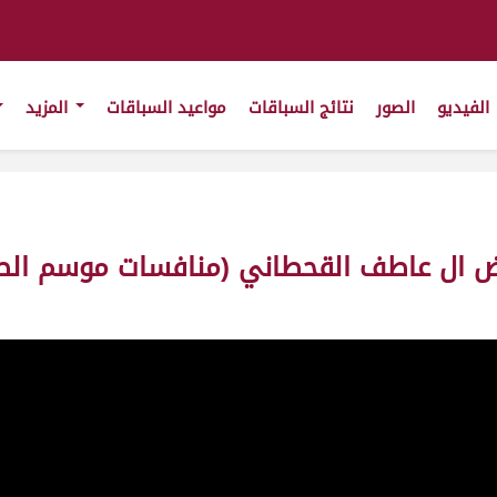
الفيديو
الصور
نتائج السباقات
مواعيد السباقات
المزيد