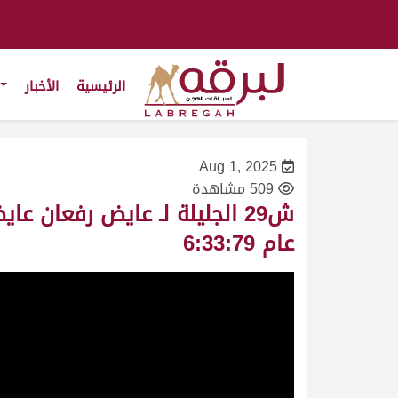
الرئيسية
الأخبار
Aug 1, 2025
509 مشاهدة
عام 6:33:79