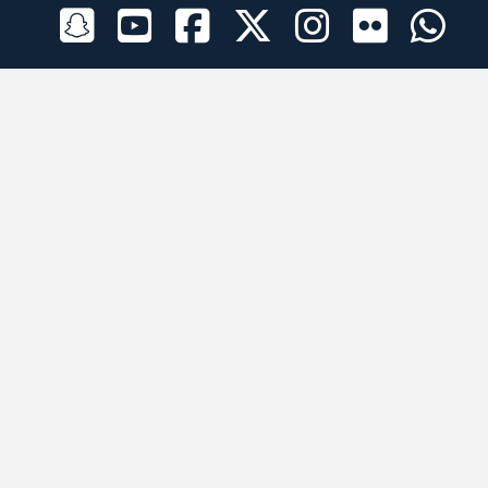
الراعي الرسمي
تطبيقات الجوال
جميع الحقوق محفوظة © 2026 لبرقه لسباقات الهجن