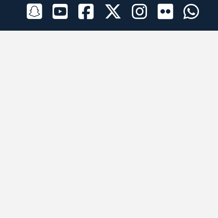
الراعي الرسمي
تطبيقات الجوال
جميع الحقوق محفوظة © 2026 لبرقه لسباقات الهجن