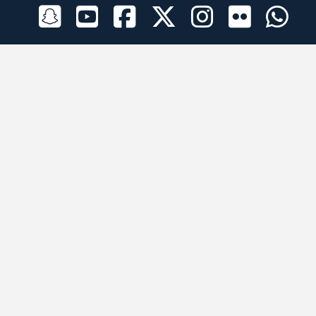
الراعي الرسمي
تطبيقات الجوال
جميع الحقوق محفوظة © 2026 لبرقه لسباقات الهجن