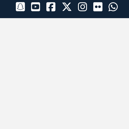
الراعي الرسمي
تطبيقات الجوال
جميع الحقوق محفوظة © 2026 لبرقه لسباقات الهجن