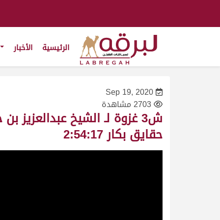
الرئيسية
الأخبار
Sep 19, 2020
2703 مشاهدة
حقايق بكار 2:54:17