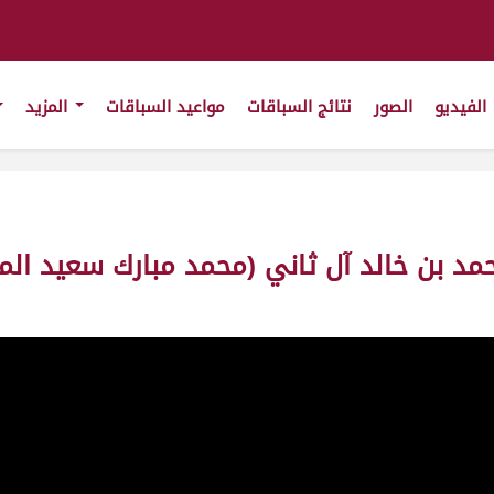
الفيديو
الصور
نتائج السباقات
مواعيد السباقات
المزيد