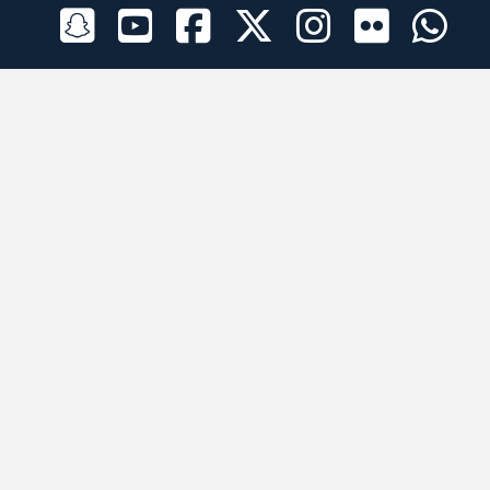
الراعي الرسمي
تطبيقات الجوال
جميع الحقوق محفوظة © 2026 لبرقه لسباقات الهجن