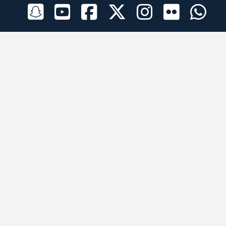
الراعي الرسمي
تطبيقات الجوال
جميع الحقوق محفوظة © 2026 لبرقه لسباقات الهجن