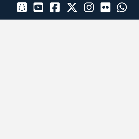
الراعي الرسمي
تطبيقات الجوال
جميع الحقوق محفوظة © 2026 لبرقه لسباقات الهجن