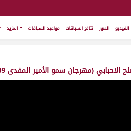
الفيديو
الصور
نتائج السباقات
مواعيد السباقات
المزيد