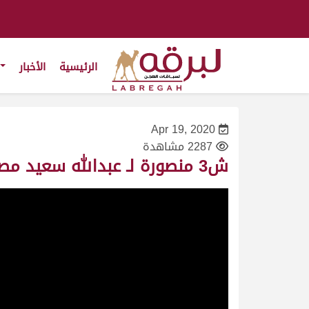
الرئيسية
الأخبار
Apr 19, 2020
2287 مشاهدة
ش3 منصورة لـ عبدالله سعيد مصلح الاحبابي (مهرجان سمو الأمير المفدى 21/4/2009) لقايا بكار عام 7:45:2