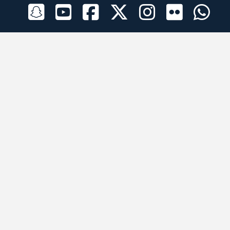
الراعي الرسمي
تطبيقات الجوال
جميع الحقوق محفوظة © 2026 لبرقه لسباقات الهجن