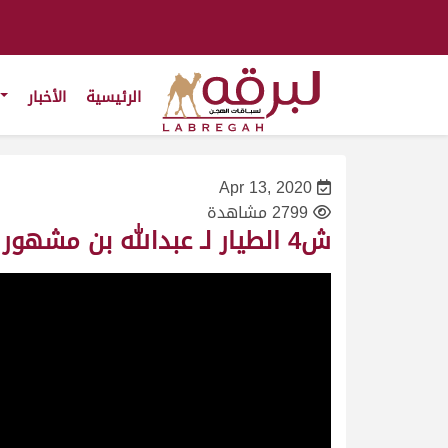
الرئيسية
الأخبار
Apr 13, 2020
2799 مشاهدة
ش4 الطيار لـ عبدالله بن مشهور الشريف (مهرجان سمو الأمير المفدى 4/4/2004) ثنايا قعدان عام 14:17:14