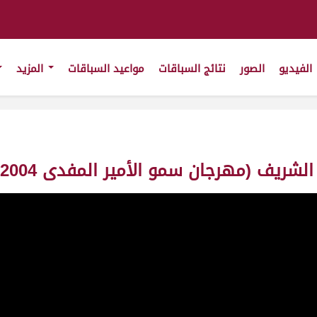
الفيديو
الصور
نتائج السباقات
مواعيد السباقات
المزيد