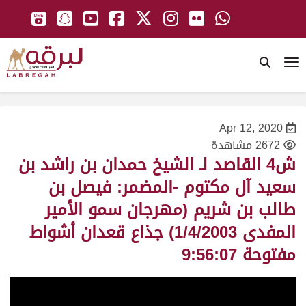
To
Apr 12, 2020
2672 مشاهدة
ش4 القاصد لـ الشيخ حمدان بن راشد بن
سعيد آل مكتوم -المضمر: فيصل بن
طالب بن شريم (مهرجان سمو الأمير
المفدى 1/4/2003) جذاع قعدان أشواط
مفتوحة 9:56:07