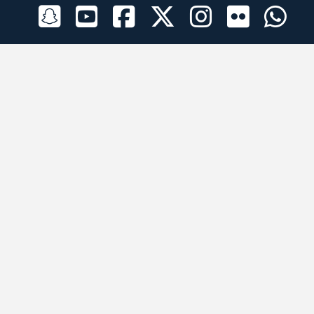
الراعي الرسمي
تطبيقات الجوال
جميع الحقوق محفوظة © 2026 لبرقه لسباقات الهجن