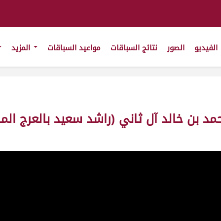
الفيديو
الصور
نتائج السباقات
مواعيد السباقات
المزيد