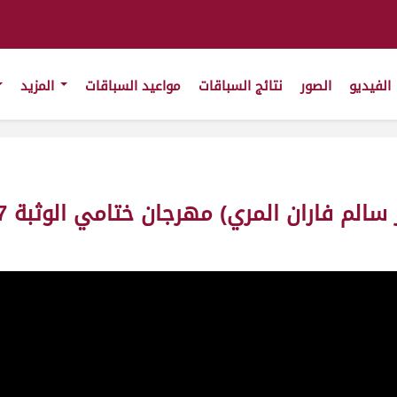
الفيديو
الصور
نتائج السباقات
مواعيد السباقات
المزيد