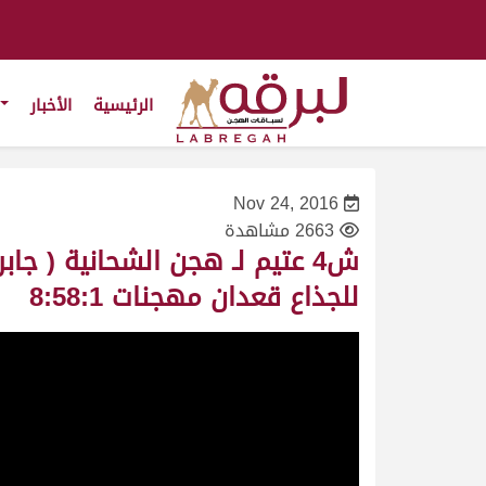
الرئيسية
الأخبار
Nov 24, 2016
2663 مشاهدة
للجذاع قعدان مهجنات 8:58:1