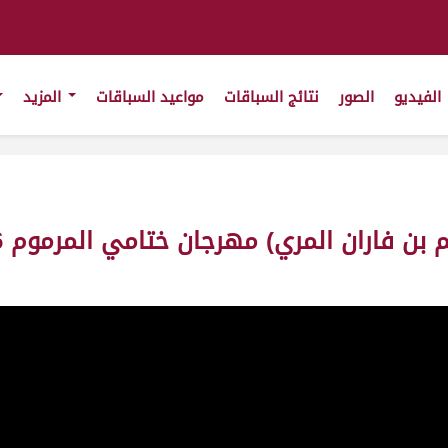
الفيديو
الصور
نتائج السباقات
مواعيد السباقات
المزيد