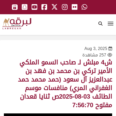
To
Aug 3, 2025
257 مشاهدة
ش4 مبلش لـ صاحب السمو الملكي
الأمير تركي بن محمد بن فهد بن
عبدالعزيز آل سعود (حمد محمد حمد
الغفراني المري) منافسات موسم
الطائف 03-08-2025ص ثنايا قعدان
مفتوح 7:56:70