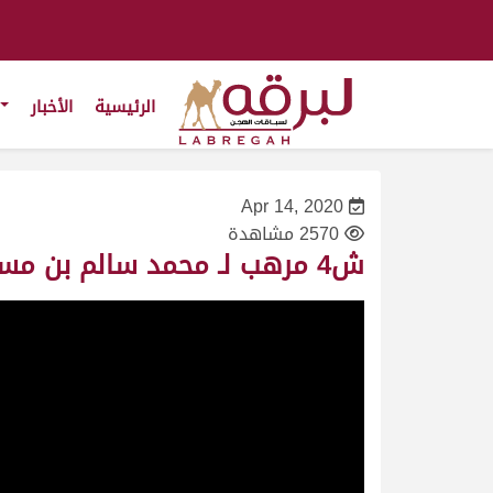
الرئيسية
الأخبار
Apr 14, 2020
2570 مشاهدة
ش4 مرهب لـ محمد سالم بن مسعود المري (مهرجان سمو الأمير المفدى 25/4/2006) زمول عام 13:32:21