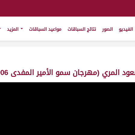
الفيديو
الصور
نتائج السباقات
مواعيد السباقات
المزيد