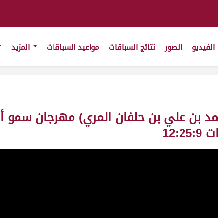
الفيديو
الصور
نتائج السباقات
مواعيد السباقات
المزيد
12: