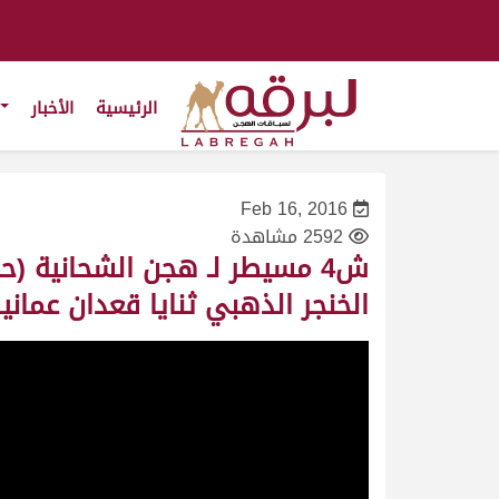
الرئيسية
الأخبار
Feb 16, 2016
2592 مشاهدة
الخنجر الذهبي ثنايا قعدان عمانيات 25:9