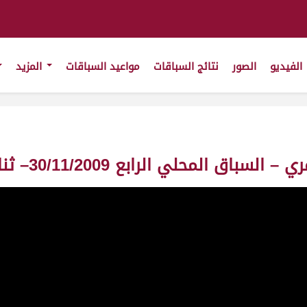
الفيديو
الصور
نتائج السباقات
مواعيد السباقات
المزيد