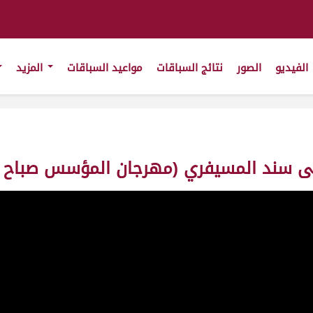
الفيديو
الصور
نتائج السباقات
مواعيد السباقات
المزيد