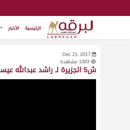
الرئيسية
الأخبار
Dec 21, 2017
1383 مشاهدة
ش5 الجزيرة لـ راشد عبدالله عيسى سند المسيفري (مهرجان المؤسس صباح 28/12/2017 حيل إنتاج 12:49:7