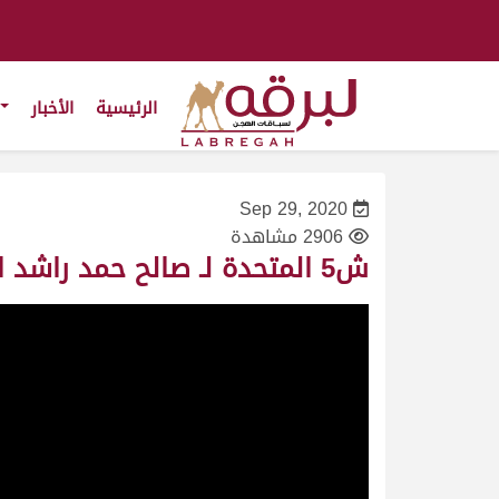
الرئيسية
الأخبار
Sep 29, 2020
2906 مشاهدة
ش5 المتحدة لـ صالح حمد راشد البريص المري (المحلي الثاني – ميدان لبصير 28/9/2020) حيل إنتاج 7:54:90