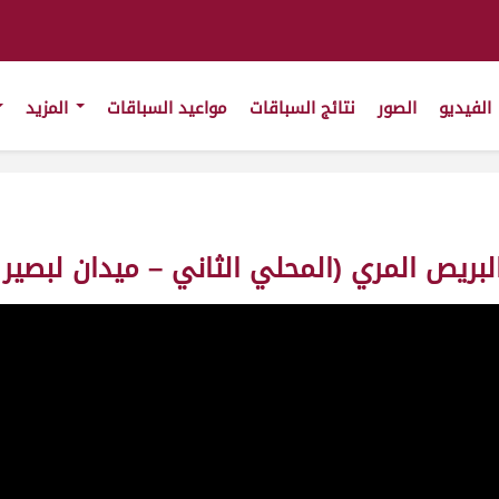
الفيديو
الصور
نتائج السباقات
مواعيد السباقات
المزيد