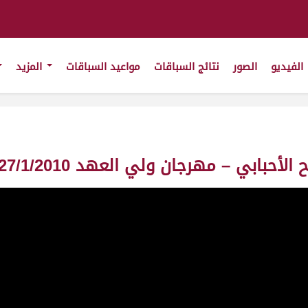
الفيديو
الصور
نتائج السباقات
مواعيد السباقات
المزيد