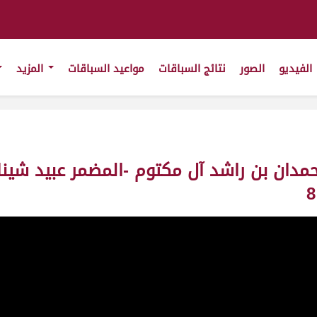
الفيديو
الصور
نتائج السباقات
مواعيد السباقات
المزيد
حمدان بن راشد آل مكتوم -المضمر عبيد شينا