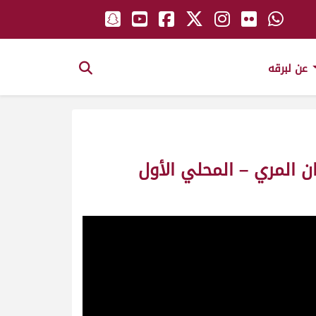
عن لبرقه
ن المري – المحلي الأول