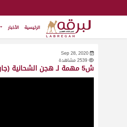
الرئيسية
الأخبار
Sep 28, 2020
2539 مشاهدة
ش5 مهمة لـ هجن الشحانية (جارالله محمد بن عقيل) المحلي الثاني 28/9/2020 – حيل 7:56:03