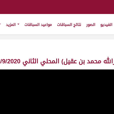
الفيديو
الصور
نتائج السباقات
مواعيد السباقات
المزيد