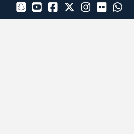
الراعي الرسمي
تطبيقات الجوال
جميع الحقوق محفوظة © 2026 لبرقه لسباقات الهجن