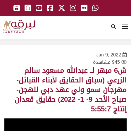
To
Jan 9, 2022
945 مشاهدة
ش6 مبهر لــ عبدالله مسعود سالم
الزرعي (سباق الحقايق لأبناء القبائل-
مهرجان سمو ولي عهد دبي للهجن-
صباح الأحد 9- 1- 2022) حقايق قعدان
إنتاج 5:55:7