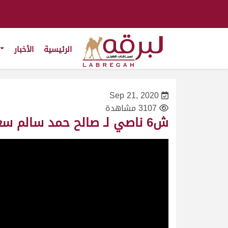
الرئيسية
الأخبار
Sep 21, 2020
3107 مشاهدة
ش6 ناصي لـ صالح حمد سالم سعد النابت (المحلي الثاني 21/9/2020) لقايا قعدان 6:07:78