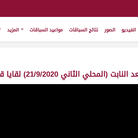
الفيديو
الصور
نتائج السباقات
مواعيد السباقات
المزيد