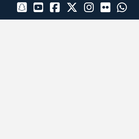
الراعي الرسمي
تطبيقات الجوال
جميع الحقوق محفوظة © 2026 لبرقه لسباقات الهجن