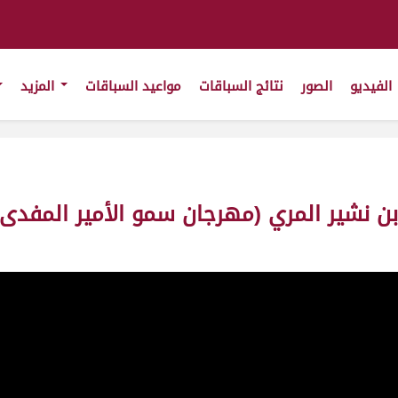
الفيديو
الصور
نتائج السباقات
مواعيد السباقات
المزيد