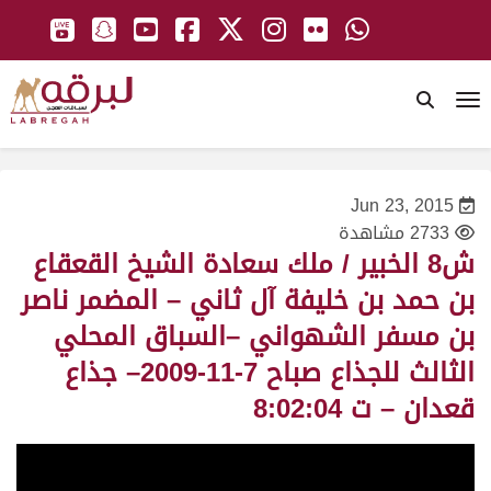
To
Jun 23, 2015
2733 مشاهدة
ش8 الخبير / ملك سعادة الشيخ القعقاع
بن حمد بن خليفة آل ثاني – المضمر ناصر
بن مسفر الشهواني –السباق المحلي
الثالث للجذاع صباح 7-11-2009– جذاع
قعدان – ت 8:02:04