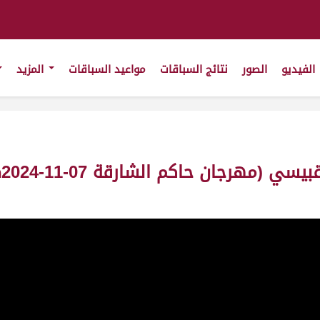
الفيديو
الصور
نتائج السباقات
مواعيد السباقات
المزيد
ش