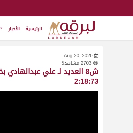
الرئيسية
الأخبار
Aug 20, 2020
2703 مشاهدة
2:18:73