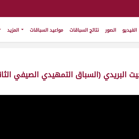
الفيديو
الصور
نتائج السباقات
مواعيد السباقات
المزيد