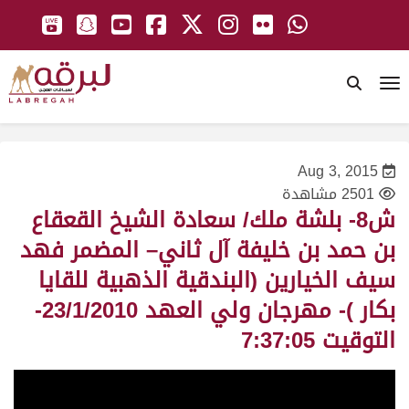
To
Aug 3, 2015
2501 مشاهدة
ش8- بلشة ملك/ سعادة الشيخ القعقاع
بن حمد بن خليفة آل ثاني– المضمر فهد
سيف الخيارين (البندقية الذهبية للقايا
بكار )- مهرجان ولي العهد 23/1/2010-
التوقيت 7:37:05