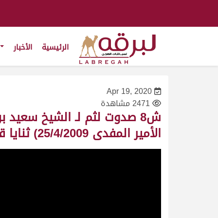
الرئيسية
الأخبار
Apr 19, 2020
2471 مشاهدة
ش8 صدوت لثم لـ الشيخ سعيد
الأمير المفدى 25/4/2009) ثنايا قعدان مفتوح 13:44:4