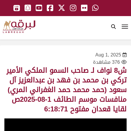
To
Aug 1, 2025
376 مشاهدة
ش8 نواف لـ صاحب السمو الملكي الأمير
تركي بن محمد بن فهد بن عبدالعزيز آل
سعود (حمد محمد حمد الغفراني المري)
منافسات موسم الطائف 1-08-2025ص
لقايا قعدان مفتوح 6:18:71