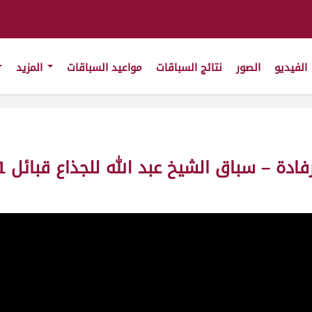
الفيديو
الصور
نتائج السباقات
مواعيد السباقات
المزيد