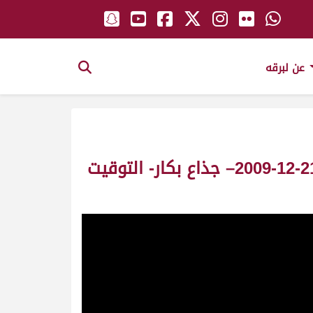
عن لبرقه
ش9 الجاذبية ملك / عامر سعد الرفادة – سباق الشيخ عبد الله للجذاع قبائل 21-12-2009– جذاع بكار- التوقيت