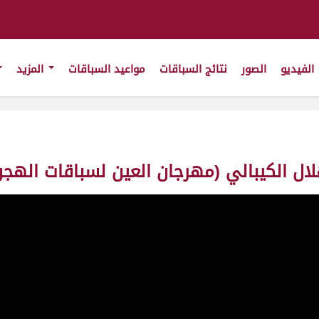
الفيديو
الصور
نتائج السباقات
مواعيد السباقات
المزيد