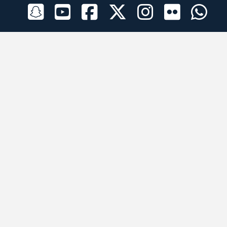
الراعي الرسمي
تطبيقات الجوال
جميع الحقوق محفوظة © 2026 لبرقه لسباقات الهجن