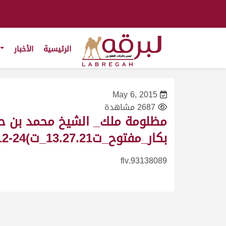
الرئيسية
الأخبار
May 6, 2015
2687 مشاهدة
بكار_مفتوح_ت13.27.21_ت)24-12-
93138089.flv