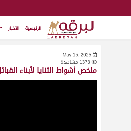
الرئيسية
الأخبار
May 15, 2025
1373 مشاهدة
ملخص أشواط الثنايا لأبناء القبائل (مهرجان خ