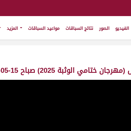
الفيديو
الصور
نتائج السباقات
مواعيد السباقات
المزيد
تامي الوثبة 2025) صباح 15-05-2025