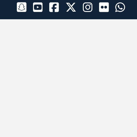
الراعي الرسمي
تطبيقات الجوال
جميع الحقوق محفوظة © 2026 لبرقه لسباقات الهجن