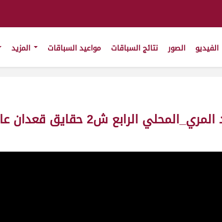
الفيديو
الصور
نتائج السباقات
مواعيد السباقات
المزيد