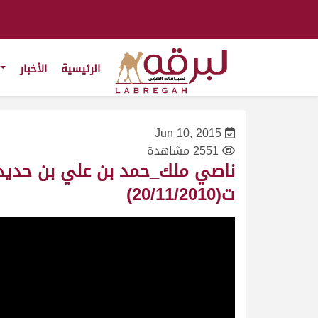
الرئيسية
الأخبار
Jun 10, 2015
2551 مشاهدة
ت(20/11/2010)