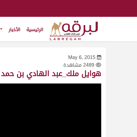
الرئيسية
الأخبار
May 6, 2015
2489 مشاهدة
هوايل ملك_عبد الهادي بن حمد بن نايفة_سباق المستشا