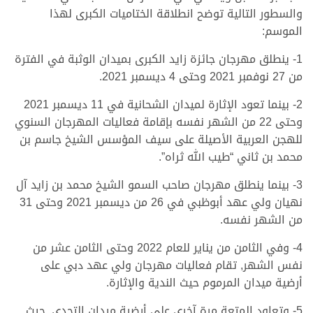
والسطور التالية توضح انطلاقة الختاميات الكبرى لهذا
الموسم:
1- ينطلق مهرجان جائزة زايد الكبرى بميدان الوثبة في الفترة
من 27 نوفمبر 2021 وحتى 4 ديسمبر 2021.
2- بينما تعود الإثارة لميدان الشحانية في 11 ديسمبر 2021
وحتى 22 من الشهر نفسه بإقامة فعاليات المهرجان السنوي
للهجن العربية الأصيلة على سيف المؤسس الشيخ جاسم بن
محمد بن ثاني “طيب الله ثراه”.
3- بينما ينطلق مهرجان صاحب السمو الشيخ محمد بن زايد آل
نهيان ولي عهد أبوظبي في 26 من ديسمبر 2021 وحتى 31
من الشهر نفسه.
4- وفي الثامن من يناير للعام 2022 وحتى الثامن عشر من
نفس الشهر, تقام فعاليات مهرجان ولي عهد دبي على
أرضية ميدان المرموم حيث الندية والإثارة.
5- وتعاود المتعة مرة آخرى على أرضية ميدان التحدي, حيث