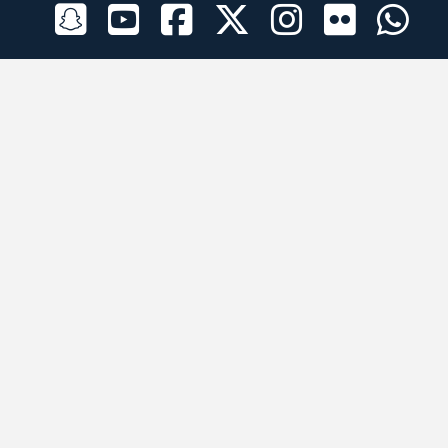
الراعي الرسمي
تطبيقات الجوال
جميع الحقوق محفوظة © 2026 لبرقه لسباقات الهجن