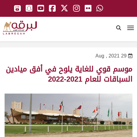
To
29 Aug , 2021
موسم قوي للغاية يلوح في أفق ميادين
السباقات للعام 2021-2022