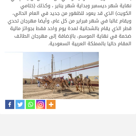
نهاية شهر ديسمبر وبداية شهر يناير ، وكذلك (ختامي
الكويت) الذي قد يعود للظهور من جديد في العام الحالي،
ويقام غالبا في شهر فبراير من كل عام، وأيضا مهرجان تحدي
قطر الذي يقام بالشحانية لمدة يوم واحد فقط بجوائز مالية
ضخمة في نهاية الموسم، بالإضافة إلى مهرجان الطائف
المقام حاليا بالمملكة العربية السعودية.